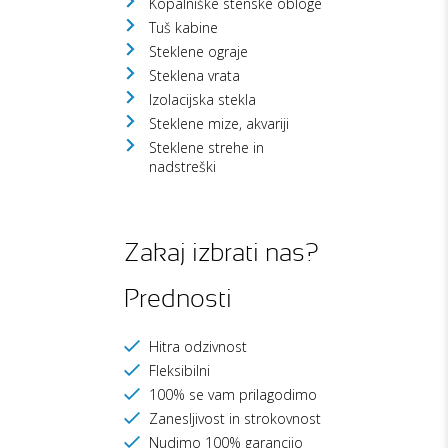
Kopalniške stenske obloge
Tuš kabine
Steklene ograje
Steklena vrata
Izolacijska stekla
Steklene mize, akvariji
Steklene strehe in
nadstreški
Zakaj izbrati nas?
Prednosti
Hitra odzivnost
Fleksibilni
100% se vam prilagodimo
Zanesljivost in strokovnost
Nudimo 100% garancijo