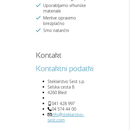
Uporabljamo vrhunske
materiale
Meritve opravimo
brezplačno
Smo natančni
Kontakt
Kontaktni podatki
Steklarstvo Sest s.p.
Selska cesta 8
4260 Bled
041 428 997
04 574 44 00
info@steklarstvo-
sest.com